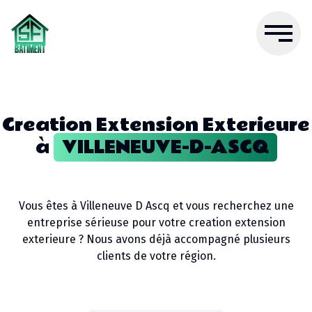
Creation Extension Exterieure
à
VILLENEUVE-D-ASCQ
Vous êtes à
Villeneuve D Ascq
et vous recherchez une
entreprise sérieuse pour votre
creation extension
exterieure
? Nous avons déjà accompagné plusieurs
clients de votre région.