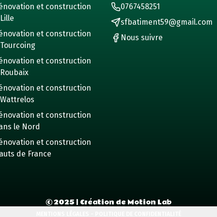
énovation et construction
0767458251
Lille
sfbatiment59@gmail.com
énovation et construction
Nous suivre
 Tourcoing
énovation et construction
 Roubaix
énovation et construction
 Wattrelos
énovation et construction
ans le Nord
énovation et construction
auts de France
©
2025
| Création de Motion Lab
MENTIONS LÉGALES - POLITIQUE DE CONFIDENTIALITÉ