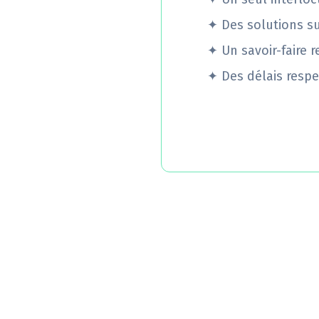
✦
Des solutions s
✦
Un savoir-faire 
✦
Des délais respe