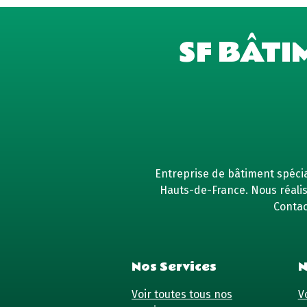
SF BÂTI
Entreprise de bâtiment spécial
Hauts-de-France. Nous réaliso
Contac
Nos Services
N
Voir toutes tous nos
Vo