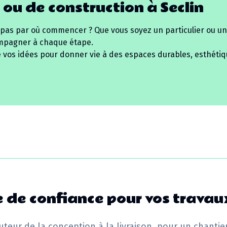
 ou de construction à
Seclin
 pas par où commencer ? Que vous soyez un particulier ou un
mpagner à chaque étape.
e vos idées pour donner vie à des espaces durables, esthétiq
.
 de confiance pour vos travau
uteur de la conception à la livraison, pour un chantie