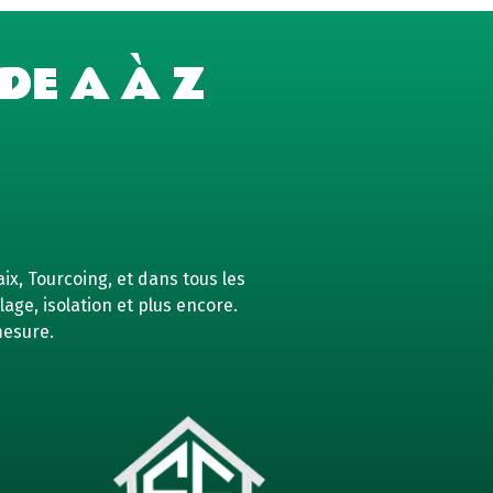
DE A À Z
ix, Tourcoing, et dans tous les
age, isolation et plus encore.
mesure.