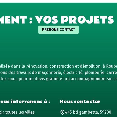
MENT : VOS PROJETS 
PRENONS CONTACT
isée dans la rénovation, construction et démolition, à Rouba
ns des travaux de maçonnerie, électricité, plomberie, carrel
tez-nous pour un devis gratuit et un accompagnement sur 
ous intervenons à :
Nous contacter
ir toutes les villes
445 bd gambetta, 59200