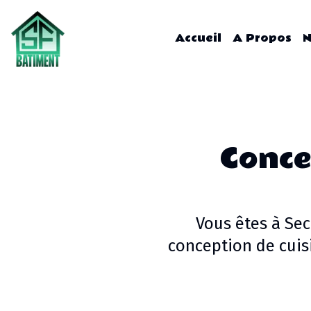
Accueil
A Propos
N
Conce
Vous êtes à
Sec
conception de cuis