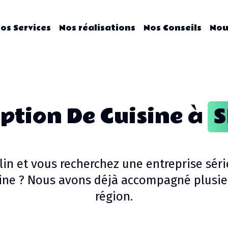
os Services
Nos réalisations
Nos Conseils
Nou
ption De Cuisine
à
S
lin
et vous recherchez une entreprise séri
ine
? Nous avons déjà accompagné plusieu
région.