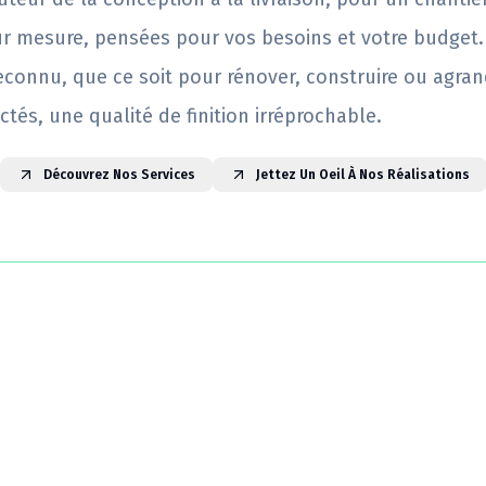
ur mesure, pensées pour vos besoins et votre budget.
reconnu, que ce soit pour rénover, construire ou agrand
ctés, une qualité de finition irréprochable.
Découvrez Nos Services
Jettez Un Oeil À Nos Réalisations