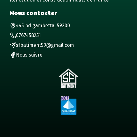
Nous contacter
445 bd gambetta, 59200
0767458251
sfbatiment59@gmail.com
Nous suivre