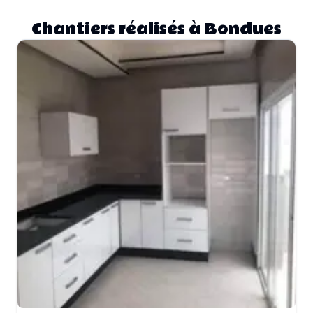
Chantiers réalisés à Bondues