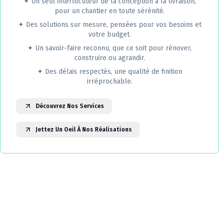
✦
Un seul interlocuteur de la conception à la livraison,
pour un chantier en toute sérénité.
✦
Des solutions sur mesure, pensées pour vos besoins et
votre budget.
✦
Un savoir-faire reconnu, que ce soit pour rénover,
construire ou agrandir.
✦
Des délais respectés, une qualité de finition
irréprochable.
Découvrez Nos Services
Jettez Un Oeil À Nos Réalisations