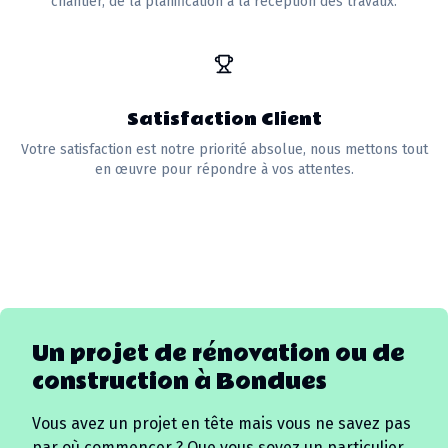
chantier, de la planification à la réception des travaux.
Satisfaction Client
Votre satisfaction est notre priorité absolue, nous mettons tout
en œuvre pour répondre à vos attentes.
Un projet de rénovation ou de
construction à
Bondues
Vous avez un projet en tête mais vous ne savez pas
par où commencer ? Que vous soyez un particulier