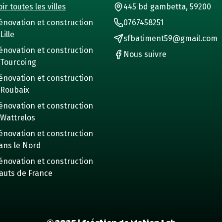
ir toutes les villes
445 bd gambetta, 59200
énovation et construction
0767458251
Lille
sfbatiment59@gmail.com
énovation et construction
Nous suivre
 Tourcoing
énovation et construction
 Roubaix
énovation et construction
 Wattrelos
énovation et construction
ans le Nord
énovation et construction
auts de France