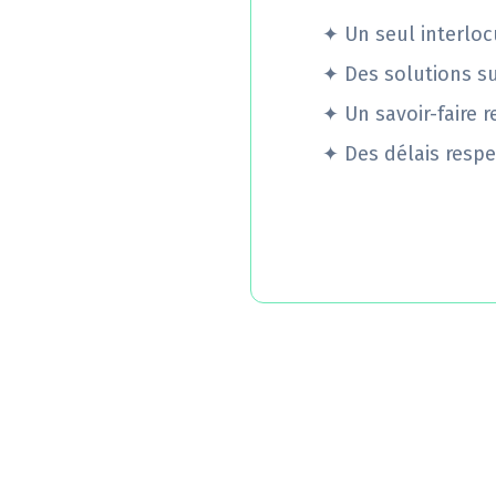
✦
Un seul interloc
✦
Des solutions s
✦
Un savoir-faire 
✦
Des délais respe