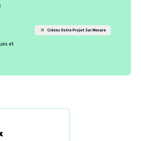
n
Créons Votre Projet Sur Mesure
ues et
x