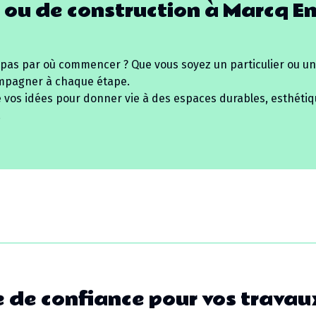
 ou de construction à
Marcq E
 pas par où commencer ? Que vous soyez un particulier ou un
mpagner à chaque étape.
e vos idées pour donner vie à des espaces durables, esthétiq
.
 de confiance pour vos travau