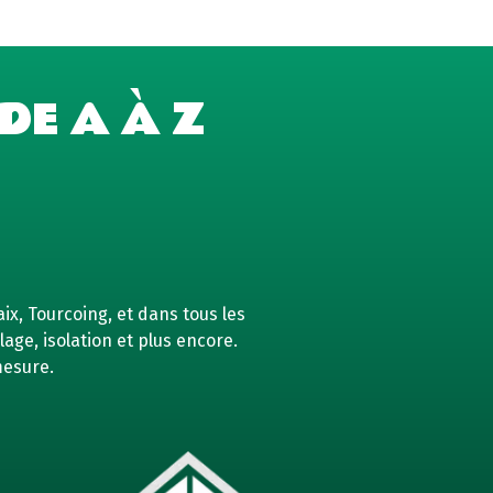
DE A À Z
ix, Tourcoing, et dans tous les
age, isolation et plus encore.
mesure.