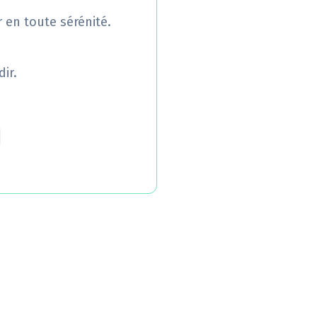
r en toute sérénité.
ir.