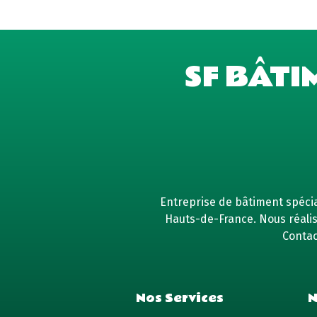
SF BÂTI
Entreprise de bâtiment spécial
Hauts-de-France. Nous réaliso
Contac
Nos Services
N