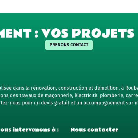
MENT : VOS PROJETS 
PRENONS CONTACT
isée dans la rénovation, construction et démolition, à Rouba
ns des travaux de maçonnerie, électricité, plomberie, carrel
tez-nous pour un devis gratuit et un accompagnement sur 
ous intervenons à :
Nous contacter