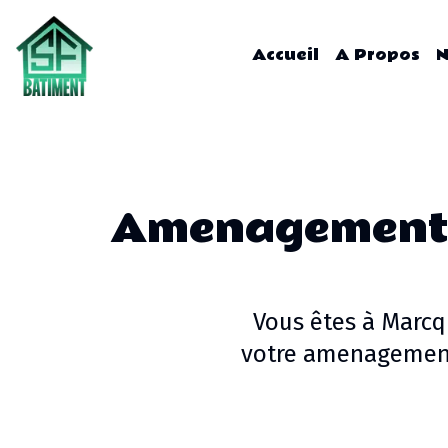
Accueil
A Propos
N
Amenagement 
Vous êtes à
Marcq
votre
amenagement