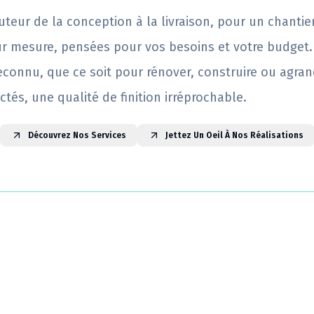
uteur de la conception à la livraison, pour un chantie
ur mesure, pensées pour vos besoins et votre budget.
reconnu, que ce soit pour rénover, construire ou agrand
ctés, une qualité de finition irréprochable.
Découvrez Nos Services
Jettez Un Oeil À Nos Réalisations