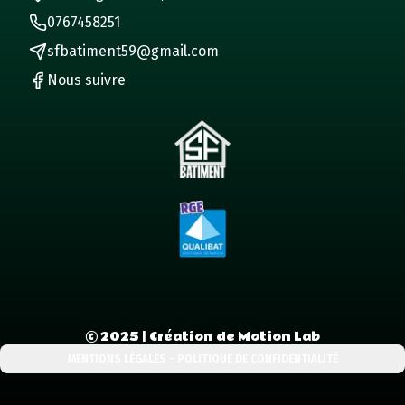
0767458251
sfbatiment59@gmail.com
Nous suivre
©
2025
| Création de Motion Lab
MENTIONS LÉGALES - POLITIQUE DE CONFIDENTIALITÉ